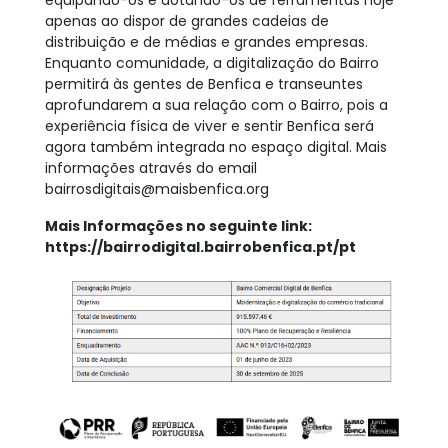
equipando-os e dotando-os de ferramentas hoje
apenas ao dispor de grandes cadeias de
distribuição e de médias e grandes empresas.
Enquanto comunidade, a digitalização do Bairro
permitirá às gentes de Benfica e transeuntes
aprofundarem a sua relação com o Bairro, pois a
experiência física de viver e sentir Benfica será
agora também integrada no espaço digital. Mais
informações através do email
bairrosdigitais@maisbenfica.org
Mais Informações no seguinte link:
https://bairrodigital.bairrobenfica.pt/pt