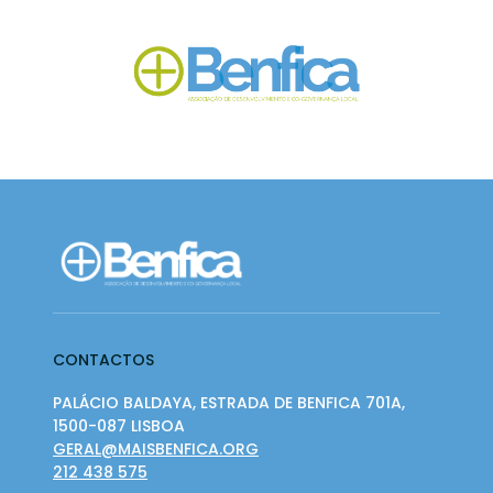
CONTACTOS
PALÁCIO BALDAYA, ESTRADA DE BENFICA 701A,
1500-087 LISBOA
GERAL@MAISBENFICA.ORG
212 438 575